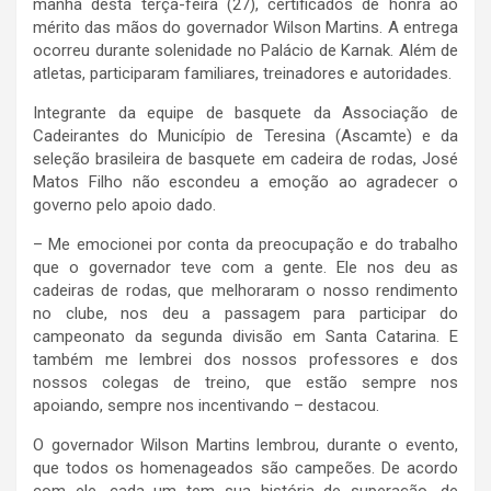
manhã desta terça-feira (27), certificados de honra ao
mérito das mãos do governador Wilson Martins. A entrega
ocorreu durante solenidade no Palácio de Karnak. Além de
atletas, participaram familiares, treinadores e autoridades.
Integrante da equipe de basquete da Associação de
Cadeirantes do Município de Teresina (Ascamte) e da
seleção brasileira de basquete em cadeira de rodas, José
Matos Filho não escondeu a emoção ao agradecer o
governo pelo apoio dado.
– Me emocionei por conta da preocupação e do trabalho
que o governador teve com a gente. Ele nos deu as
cadeiras de rodas, que melhoraram o nosso rendimento
no clube, nos deu a passagem para participar do
campeonato da segunda divisão em Santa Catarina. E
também me lembrei dos nossos professores e dos
nossos colegas de treino, que estão sempre nos
apoiando, sempre nos incentivando – destacou.
O governador Wilson Martins lembrou, durante o evento,
que todos os homenageados são campeões. De acordo