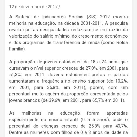
12 de dezembro de 2017
A Síntese de Indicadores Sociais (SIS) 2012 mostra
melhoria na educação, na década 2001-2011. A pesquisa
revela que as desigualdades reduziram-se em razão da
valorização do salário mínimo, do crescimento econômico
e dos programas de transferência de renda (como Bolsa
Família).
A proporção de jovens estudantes de 18 a 24 anos que
cursavam o nível superior cresceu de 27,0%, em 2001, para
51,3%, em 2011. Jovens estudantes pretos e pardos
aumentaram a frequência no ensino superior (de 10,2%,
em 2001, para 35,8%, em 2011), porém, com um
percentual muito aquém da proporção apresentada pelos
jovens brancos (de 39,6%, em 2001, para 65,7% em 2011).
As melhorias na educação foram apontadas
especialmente no ensino infantil (0 a 5 anos), onde o
percentual de crianças cresceu de 25,8% para 40,7%.
Dentre as mulheres com filhos de 0 a 3 anos de idade na