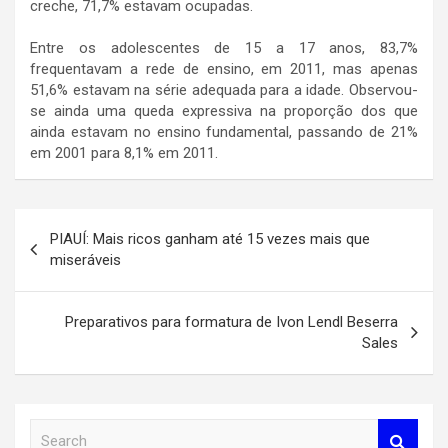
creche, 71,7% estavam ocupadas.
Entre os adolescentes de 15 a 17 anos, 83,7%
frequentavam a rede de ensino, em 2011, mas apenas
51,6% estavam na série adequada para a idade. Observou-
se ainda uma queda expressiva na proporção dos que
ainda estavam no ensino fundamental, passando de 21%
em 2001 para 8,1% em 2011.
Navegação
PIAUÍ: Mais ricos ganham até 15 vezes mais que
de
miseráveis
Post
Preparativos para formatura de Ivon Lendl Beserra
Sales
S