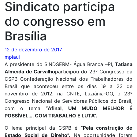
Sindicato participa
do congresso em
Brasília
12 de dezembro de 2017
mpiaui
A presidente do SINDSERM- Água Branca –PI,
Tatiana
Almeida de Carvalho
participou do 23º Congresso da
CSPB Confederação Nacional dos Trabalhadores do
Brasil que aconteceu entre os dias 19 a 23 de
novembro de 2012, na CNTE, Luziânia-GO, o 23º
Congresso Nacional de Servidores Públicos do Brasil,
com o tema “
Afinal, UM MUDO MELHOR É
POSSÍVEL…. COM TRABALHO E LUTA”.
O lema principal da CSPB é
“Pela construção de
Estado Social de Direito”.
Na oportunidade foram