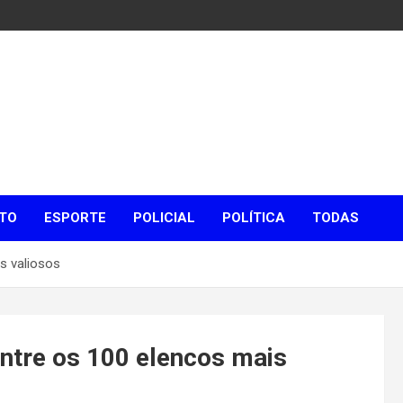
TO
ESPORTE
POLICIAL
POLÍTICA
TODAS
s valiosos
entre os 100 elencos mais