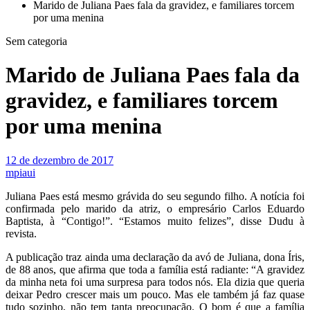
Marido de Juliana Paes fala da gravidez, e familiares torcem
por uma menina
Sem categoria
Marido de Juliana Paes fala da
gravidez, e familiares torcem
por uma menina
12 de dezembro de 2017
mpiaui
Juliana Paes está mesmo grávida do seu segundo filho. A notícia foi
confirmada pelo marido da atriz, o empresário Carlos Eduardo
Baptista, à “Contigo!”. “Estamos muito felizes”, disse Dudu à
revista.
A publicação traz ainda uma declaração da avó de Juliana, dona Íris,
de 88 anos, que afirma que toda a família está radiante: “A gravidez
da minha neta foi uma surpresa para todos nós. Ela dizia que queria
deixar Pedro crescer mais um pouco. Mas ele também já faz quase
tudo sozinho, não tem tanta preocupação. O bom é que a família