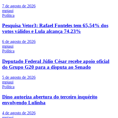
7 de agosto de 2026
mpiaui
Política
Pesquisa Vetor3: Rafael Fonteles tem 65,54% dos
votos válidos e Lula alcança 74,23%
6 de agosto de 2026
mpiaui
Política
Deputado Federal Júlio César recebe apoio oficial
do Grupo G20 para a disputa ao Senado
5 de agosto de 2026
mpiaui
Política
Dino autoriza abertura do terceiro inquérito
envolvendo Lulinha
4 de agosto de 2026
mpiaui