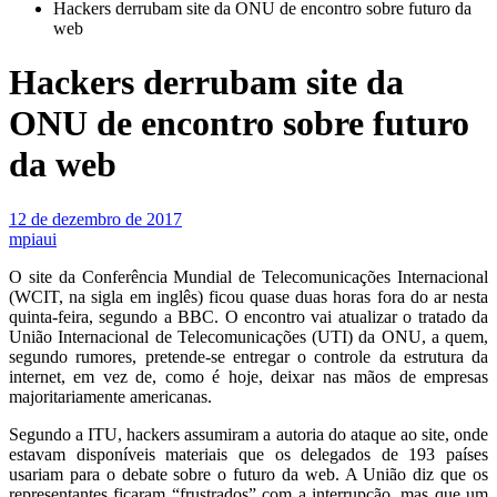
Hackers derrubam site da ONU de encontro sobre futuro da
web
Hackers derrubam site da
ONU de encontro sobre futuro
da web
12 de dezembro de 2017
mpiaui
O site da Conferência Mundial de Telecomunicações Internacional
(WCIT, na sigla em inglês) ficou quase duas horas fora do ar nesta
quinta-feira, segundo a BBC. O encontro vai atualizar o tratado da
União Internacional de Telecomunicações (UTI) da ONU, a quem,
segundo rumores, pretende-se entregar o controle da estrutura da
internet, em vez de, como é hoje, deixar nas mãos de empresas
majoritariamente americanas.
Segundo a ITU, hackers assumiram a autoria do ataque ao site, onde
estavam disponíveis materiais que os delegados de 193 países
usariam para o debate sobre o futuro da web. A União diz que os
representantes ficaram “frustrados” com a interrupção, mas que um