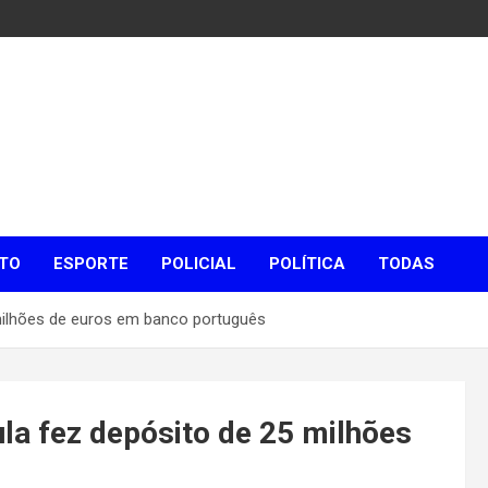
TO
ESPORTE
POLICIAL
POLÍTICA
TODAS
milhões de euros em banco português
la fez depósito de 25 milhões