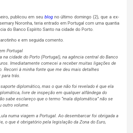
neiro, publicou em seu
blog
no último domingo (2), que a ex-
semary Noronha, teria entrado em Portugal com uma quantia
ia do Banco Espírito Santo na cidade do Porto.
Garotinho e em seguida comento.
em Portugal
a na cidade do Porto (Portugal), na agência central do Banco
euros. Imediatamente comecei a receber muitas ligações de
o. Recorri à minha fonte que me deu mais detalhes
 para trás.
saporte diplomático, mas o que não foi revelado é que ela
plomática, livre de inspeção em qualquer alfândega do
o sabe esclareço que o termo “mala diplomática” não se
u outro volume.
ula numa viagem a Portugal. Ao desembarcar foi obrigada a
, o que é obrigatório pela legislação da Zona do Euro,