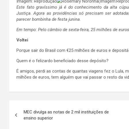
Imagem: Reprodução
Este fato gravíssimo já é do conhecimento da alta cúpul
Justiça. Agora as providências só precisam ser adota
parecer bombinha de festa junina.
Em tempo: Pelo câmbio de sexta-feira, 25 milhões de euro
Voltei
Porque sair do Brasil com €25 milhões de euros e deposit
Quem é o felizardo beneficiado desse depósito?
É amigos, perdi as contas de quantas viagens fez o Lula, 
milhões de euros, tem alguém que vai passar o resto da vid
Navegação
MEC divulga as notas de 2 mil instituições de
de
ensino superior