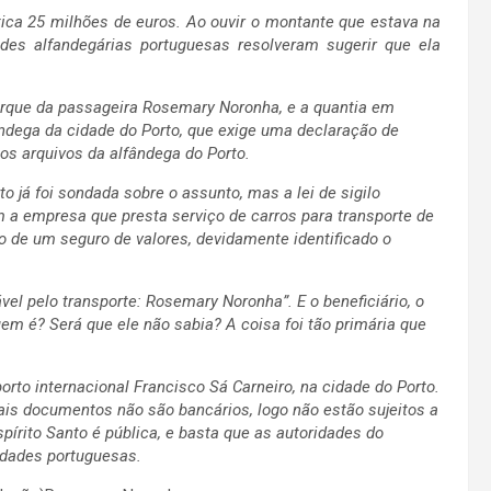
ca 25 milhões de euros. Ao ouvir o montante que estava na
des alfandegárias portuguesas resolveram sugerir que ela
arque da passageira Rosemary Noronha, e a quantia em
ândega da cidade do Porto, que exige uma declaração de
os arquivos da alfândega do Porto.
o já foi sondada sobre o assunto, mas a lei de sigilo
 a empresa que presta serviço de carros para transporte de
o de um seguro de valores, devidamente identificado o
vel pelo transporte: Rosemary Noronha”. E o beneficiário, o
em é? Será que ele não sabia? A coisa foi tão primária que
to internacional Francisco Sá Carneiro, na cidade do Porto.
mais documentos não são bancários, logo não estão sujeitos a
spírito Santo é pública, e basta que as autoridades do
ridades portuguesas.