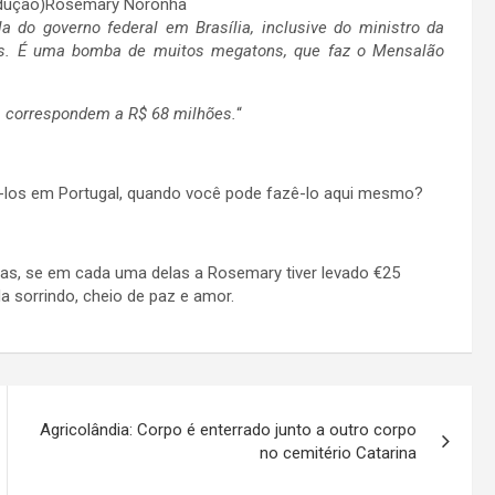
Rosemary Noronha
a do governo federal em Brasília, inclusive do ministro da
das. É uma bomba de muitos megatons, que faz o Mensalão
s correspondem a R$ 68 milhões.
“
á-los em Portugal, quando você pode fazê-lo aqui mesmo?
mas, se em cada uma delas a Rosemary tiver levado €25
a sorrindo, cheio de paz e amor.
Agricolândia: Corpo é enterrado junto a outro corpo
no cemitério Catarina