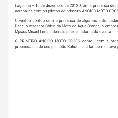
Lagoinha – 10 de dezembro de 2012. Com a presença de m
adrenalina com os pilotos do primeiro ANGICO MOTO CRO
O ventou contou com a presença de algumas autoridades, 
Dede, o vereador Chico da Moto de Água Branca, o empresá
Mpiaui, Misael Lima e demais patrocinadores do evento.
O PRIMEIRO ANGICO MOTO CROSS contou com a organi
propriedades de seu pai João Batista, que também esteve 