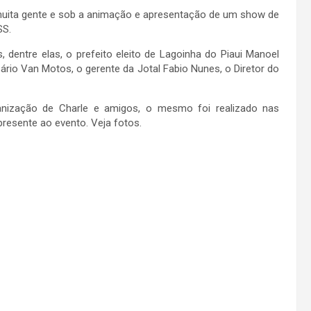
uita gente e sob a animação e apresentação de um show de
SS.
dentre elas, o prefeito eleito de Lagoinha do Piaui Manoel
rio Van Motos, o gerente da Jotal Fabio Nunes, o Diretor do
zação de Charle e amigos, o mesmo foi realizado nas
presente ao evento. Veja fotos.