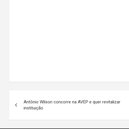
Navegação
Antônio Wilson concorre na AVEP e quer revitalizar
de
instituição
Post