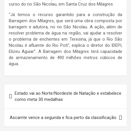
curso do rio São Nicolau, em Santa Cruz dos Milagres.
“Já temos o recurso garantido para a construção da
Barragem dos Milagres, que será uma obra composta por
barragem e adutora, no rio São Nicolau. A ação, além de
resolver problema de água na região, vai ajudar a resolver
o problema de enchentes em Teresina, já que o Rio São
Nicolau é afluente do Rio Poti”, explica o diretor do IDEPI,
Elizeu Aguiar”. A Barragem dos Milagres terá capacidade
de armazenamento de 490 milhões metros cúbicos de
água.
Navegação
Estado vai ao Norte/Nordeste de Natação e estabelece
de
como meta 30 medalhas
Post
Ascamte vence a segunda e fica perto da classificação