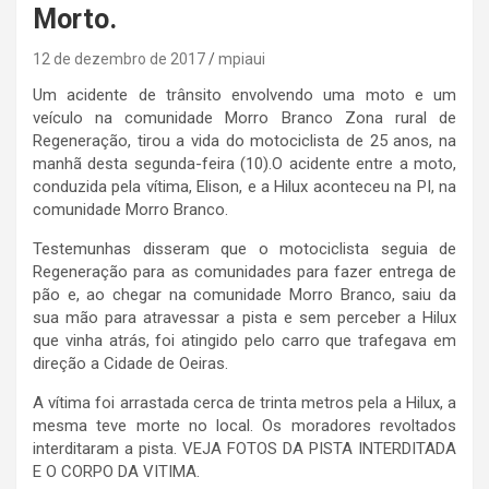
Morto.
12 de dezembro de 2017
mpiaui
Um acidente de trânsito envolvendo uma moto e um
veículo na comunidade Morro Branco Zona rural de
Regeneração, tirou a vida do motociclista de 25 anos, na
manhã desta segunda-feira (10).O acidente entre a moto,
conduzida pela vítima, Elison, e a Hilux aconteceu na PI, na
comunidade Morro Branco.
Testemunhas disseram que o motociclista seguia de
Regeneração para as comunidades para fazer entrega de
pão e, ao chegar na comunidade Morro Branco, saiu da
sua mão para atravessar a pista e sem perceber a Hilux
que vinha atrás, foi atingido pelo carro que trafegava em
direção a Cidade de Oeiras.
A vítima foi arrastada cerca de trinta metros pela a Hilux, a
mesma teve morte no local. Os moradores revoltados
interditaram a pista. VEJA FOTOS DA PISTA INTERDITADA
E O CORPO DA VITIMA.