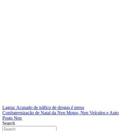
Navegação
Lagoa: Acusado de tráfico de drogas é preso
Confraternização de Natal da Nen Motos, Nen Veículos e Auto
de
Posto Nen
Post
Search