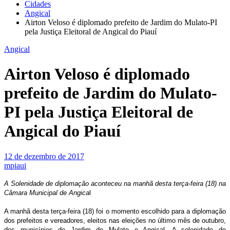
Cidades
Angical
Airton Veloso é diplomado prefeito de Jardim do Mulato-PI
pela Justiça Eleitoral de Angical do Piauí
Angical
Airton Veloso é diplomado
prefeito de Jardim do Mulato-
PI pela Justiça Eleitoral de
Angical do Piauí
12 de dezembro de 2017
mpiaui
A Solenidade de diplomação aconteceu na manhã desta terça-feira (18) na
Câmara Municipal de Angica
l
A manhã desta terça-feira (18) foi o momento escolhido para a diplomação
dos prefeitos e vereadores, eleitos nas eleições no último mês de outubro,
dos municípios de Jardim do Mulato e Angical. A solenidade de