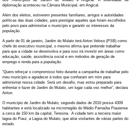
diplomação aconteceu na Câmara Municipal, em Angical.
Além dos eleitos, estiverem presentes familiares, amigos e autoridades
políticas das duas cidades, para prestigiar aqueles que foram escolhidos
pelo povo para administrar o município e garantir os interesses da
população.
A partir de 01 de janeiro, Jardim do Mulato terá Airton Veloso (PSB) como
chefe do executivo municipal, o mesmo afirma que pretende trabalhar
para que a cidade se desenvolva e para isso irá investir em áreas como
educação, saúde, assistência social e em métodos de geração de
emprego e renda para a população.
“Quero reforçar o compromisso feito durante a campanha de trabalhar pelo
meu município e agradecer à todos que confiaram em mim para
administrar nossa cidade. Será um desafio, mas estou preparado para
enfrentar e fazer de Jardim do Mulato, um lugar cada vez melhor”, declara
Airton.
O município de Jardim do Mulato, segundo dados de 2010 possui 4309
habitantes e está localizado na microrregião do Médio Parnaíba Piauiense
a cerca de 150 km da capital, Teresina. A cidade tem a terceira maior
lagoa do Piauí, a Lagoa do Mulato, que atrai visitantes de várias partes do
estado.