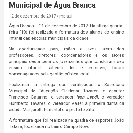
Municipal de Água Branca
12 de dezembro de 2017
mpiaui
Água Branca – 21 de dezembro de 2012. Na última quarta-
feira (19) foi realizada a formatura dos alunos do ensino
infantil das escolas municipais da cidade.
Na oportunidade, pais, mães e avos, além dos
professores, diretores, coordenadores e os atores
principais desta cena os jovenzinhos que concluíram seu
ensino infantil, sabendo ler e escrever, foram
homenageados pela gestão pública local.
Realizaram a entrega dos certificados, a Secretária
Municipal de Educação Cleidimar Tavares, o escritor
Francisco Catarino, o vereador
Ivon Lendl
, o vereador
Humberto Tavares, o vereador Valter, a primeira dama da
cidade Margareth Pimentel e o prefeito Zito.
A formatura que foi realizada na quadra de esportes João
Tataira, localizada no bairro Campo Novo.