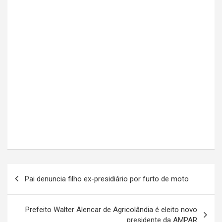
Navegação
Pai denuncia filho ex-presidiário por furto de moto
de
Post
Prefeito Walter Alencar de Agricolândia é eleito novo
presidente da AMPAR