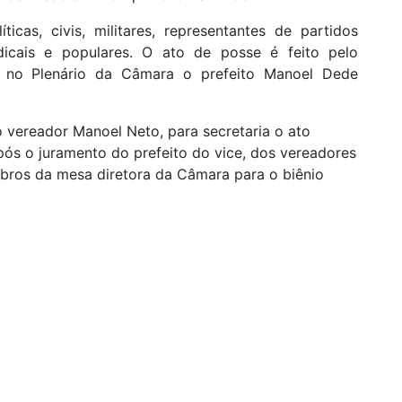
icas, civis, militares, representantes de partidos
indicais e populares. O ato de posse é feito pelo
 no Plenário da Câmara o prefeito Manoel Dede
 vereador Manoel Neto, para secretaria o ato
pós o juramento do prefeito do vice, dos vereadores
mbros da mesa diretora da Câmara para o biênio