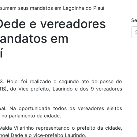
assumem seus mandatos em Lagoinha do Piauí
Dede e vereadores
Se
andatos em
í
13. Hoje, foi realizado o segundo ato de posse do
TB), do Vice-prefeito, Laurindo e dos 9 vereadores
al. Na oportunidade todos os vereadores eleitos
 no parlamento da cidade.
lda Vilarinho representando o prefeito da cidade,
anoel Dede e o vice-prefeito Laurindo.