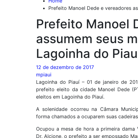
Home
Prefeito Manoel Dede e vereadores 
Prefeito Manoel 
assumem seus m
Lagoinha do Piau
12 de dezembro de 2017
mpiaui
Lagoinha do Piauí – 01 de janeiro de 20
prefeito eleito da cidade Manoel Dede (P
eleitos em Lagoinha do Piauí.
A solenidade ocorreu na Câmara Municip
forma chamados a ocuparem suas cadeiras
Ocupou a mesa de hora a primeira dama Va
Dr. Alcione, o prefeito a ser empossado M