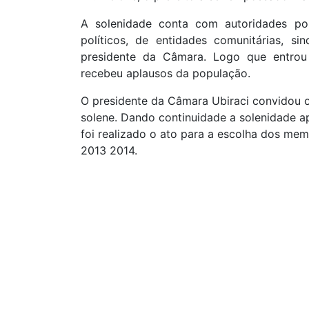
A solenidade conta com autoridades polít
políticos, de entidades comunitárias, s
presidente da Câmara. Logo que entrou
recebeu aplausos da população.
O presidente da Câmara Ubiraci convidou o
solene. Dando continuidade a solenidade a
foi realizado o ato para a escolha dos me
2013 2014.