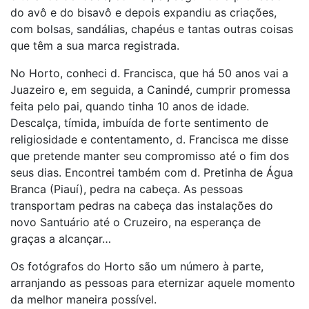
do avô e do bisavô e depois expandiu as criações,
com bolsas, sandálias, chapéus e tantas outras coisas
que têm a sua marca registrada.
No Horto, conheci d. Francisca, que há 50 anos vai a
Juazeiro e, em seguida, a Canindé, cumprir promessa
feita pelo pai, quando tinha 10 anos de idade.
Descalça, tímida, imbuída de forte sentimento de
religiosidade e contentamento, d. Francisca me disse
que pretende manter seu compromisso até o fim dos
seus dias. Encontrei também com d. Pretinha de Água
Branca (Piauí), pedra na cabeça. As pessoas
transportam pedras na cabeça das instalações do
novo Santuário até o Cruzeiro, na esperança de
graças a alcançar…
Os fotógrafos do Horto são um número à parte,
arranjando as pessoas para eternizar aquele momento
da melhor maneira possível.