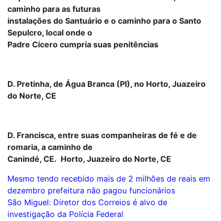
caminho para as futuras
instalações do Santuário e o caminho para o Santo
Sepulcro, local onde o
Padre Cícero cumpria suas penitências
D. Pretinha, de Água Branca (PI), no Horto, Juazeiro
do Norte, CE
D. Francisca, entre suas companheiras de fé e de
romaria, a caminho de
Canindé, CE. Horto, Juazeiro do Norte, CE
Navegação
Mesmo tendo recebido mais de 2 milhões de reais em
dezembro prefeitura não pagou funcionários
de
São Miguel: Diretor dos Correios é alvo de
Post
investigação da Polícia Federal