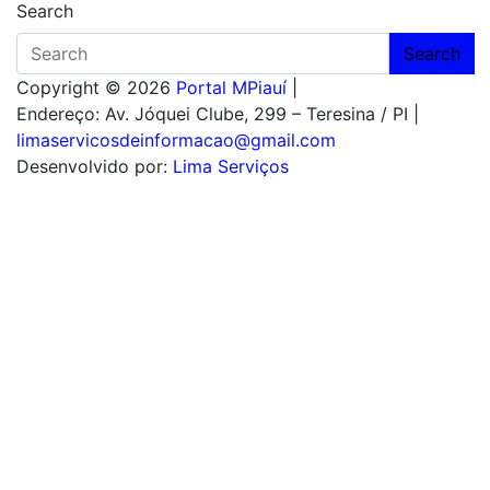
Search
Search
Copyright © 2026
Portal MPiauí
|
Endereço:
Av. Jóquei Clube, 299 – Teresina / PI
|
limaservicosdeinformacao@gmail.com
Desenvolvido por:
Lima Serviços