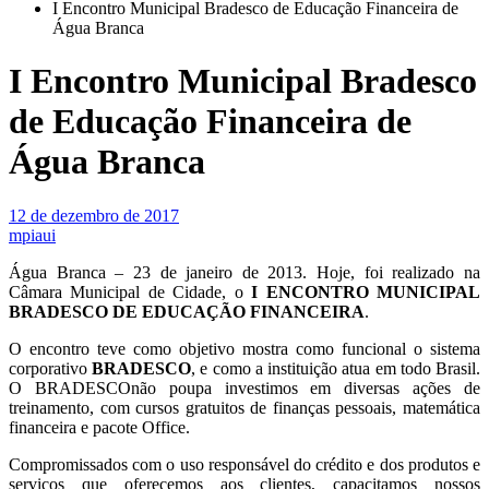
I Encontro Municipal Bradesco de Educação Financeira de
Água Branca
I Encontro Municipal Bradesco
de Educação Financeira de
Água Branca
12 de dezembro de 2017
mpiaui
Água Branca – 23 de janeiro de 2013. Hoje, foi realizado na
Câmara Municipal de Cidade, o
I ENCONTRO MUNICIPAL
BRADESCO DE EDUCAÇÃO FINANCEIRA
.
O encontro teve como objetivo mostra como funcional o sistema
corporativo
BRADESCO
, e como a instituição atua em todo Brasil.
O BRADESCOnão poupa investimos em diversas ações de
treinamento, com cursos gratuitos de finanças pessoais, matemática
financeira e pacote Office.
Compromissados com o uso responsável do crédito e dos produtos e
serviços que oferecemos aos clientes, capacitamos nossos