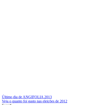
Navegação
Último dia de ANGIFOLIA 2013
Veja o quanto foi gasto nas eleições de 2012
de