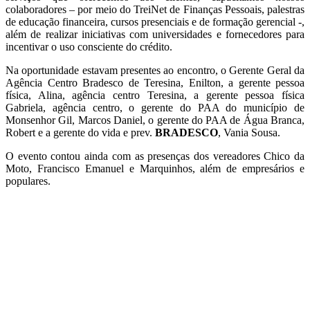
colaboradores – por meio do TreiNet de Finanças Pessoais, palestras
de educação financeira, cursos presenciais e de formação gerencial -,
além de realizar iniciativas com universidades e fornecedores para
incentivar o uso consciente do crédito.
Na oportunidade estavam presentes ao encontro, o Gerente Geral da
Agência Centro Bradesco de Teresina, Enilton, a gerente pessoa
física, Alina, agência centro Teresina, a gerente pessoa física
Gabriela, agência centro, o gerente do PAA do município de
Monsenhor Gil, Marcos Daniel, o gerente do PAA de Água Branca,
Robert e a gerente do vida e prev.
BRADESCO
, Vania Sousa.
O evento contou ainda com as presenças dos vereadores Chico da
Moto, Francisco Emanuel e Marquinhos, além de empresários e
populares.