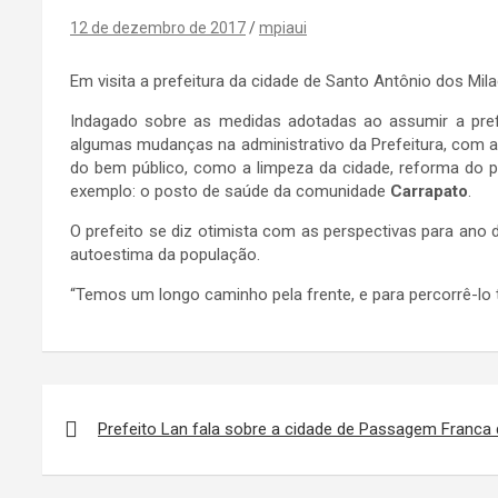
12 de dezembro de 2017
mpiaui
Em visita a prefeitura da cidade de Santo Antônio dos Mila
Indagado sobre as medidas adotadas ao assumir a prefe
algumas mudanças na administrativo da Prefeitura, com a
do bem público, como a limpeza da cidade, reforma do p
exemplo: o posto de saúde da comunidade
Carrapato
.
O prefeito se diz otimista com as perspectivas para ano
autoestima da população.
“Temos um longo caminho pela frente, e para percorrê-lo 
Navegação
de
Prefeito Lan fala sobre a cidade de Passagem Franca 
Post