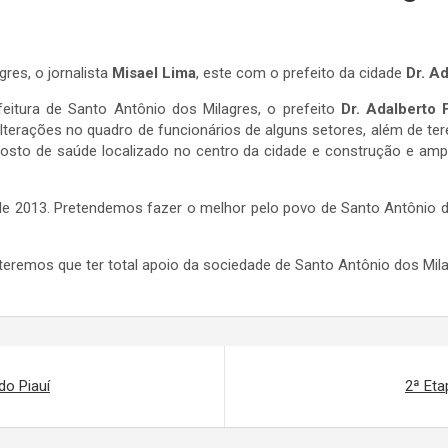
gres, o jornalista
Misael Lima
, este com o prefeito da cidade
Dr. Ad
itura de Santo Antônio dos Milagres, o prefeito
Dr. Adalberto 
lterações no quadro de funcionários de alguns setores, além de t
osto de saúde localizado no centro da cidade e construção e amp
 de 2013. Pretendemos fazer o melhor pelo povo de Santo Antônio d
teremos que ter total apoio da sociedade de Santo Antônio dos Mila
do Piauí
2ª Eta