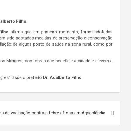
alberto Filho
.
Filho
afirma que em primeiro momento, foram adotadas
erem sido adotadas medidas de preservação e conservação
liação de alguns posto de saúde na zona rural, como por
os Milagres, com obras que beneficie a cidade e elevem a
gres” disse o prefeito
Dr. Adalberto Filho
.
pa de vacinação contra a febre aftosa em Agricolândia