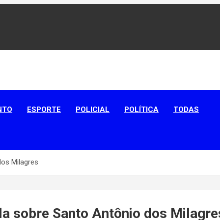
aíba
NTO
ESPORTE
POLICIAL
POLÍTICA
TODAS
dos Milagres
ala sobre Santo Antônio dos Milagre