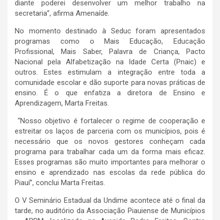
diante poderei desenvolver um melhor trabalho na
secretaria”, afirma Amenaíde.
No momento destinado à Seduc foram apresentados
programas como o Mais Educação, Educação
Profissional, Mais Saber, Palavra de Criança, Pacto
Nacional pela Alfabetização na Idade Certa (Pnaic) e
outros. Estes estimulam a integração entre toda a
comunidade escolar e dão suporte para novas práticas de
ensino. É o que enfatiza a diretora de Ensino e
Aprendizagem, Marta Freitas.
“Nosso objetivo é fortalecer o regime de cooperação e
estreitar os laços de parceria com os municípios, pois é
necessário que os novos gestores conheçam cada
programa para trabalhar cada um da forma mais eficaz.
Esses programas são muito importantes para melhorar o
ensino e aprendizado nas escolas da rede pública do
Piauí”, conclui Marta Freitas.
O V Seminário Estadual da Undime acontece até o final da
tarde, no auditório da Associação Piauiense de Municípios