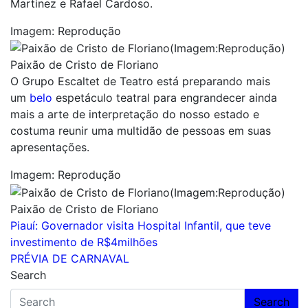
Martinez e Rafael Cardoso.
Imagem: Reprodução
Paixão de Cristo de Floriano
O Grupo Escaltet de Teatro está preparando mais
um
belo
espetáculo teatral para engrandecer ainda
mais a arte de interpretação do nosso estado e
costuma reunir uma multidão de pessoas em suas
apresentações.
Imagem: Reprodução
Paixão de Cristo de Floriano
Navegação
Piauí: Governador visita Hospital Infantil, que teve
investimento de R$4milhões
de
PRÉVIA DE CARNAVAL
Post
Search
Search