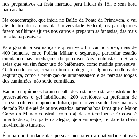
nos preparativos da festa marcada para iniciar às 15h e sem hora
para acabar.
Na concentração, que inicia no Balão da Ponte da Primavera, e vai
até dentro do campus da Universidade Federal, os participantes
fazem os últimos ajustes nos carros e preparam as fantasias, das mais
inusitadas possíveis.
Para garantir a segurança de quem veio brincar no corso, mais de
400 homens, entre Polícia Militar e segurança particular estarão
circulando nas imediações do percurso. Aos motoristas, a Strans
avisa que vai sim fazer uso do bafômetro, como medida preventiva.
O ritmo do corso, será o ritmo da alegria, e algumas medidas de
segurança, como a proibição de ultrapassagem e de paradas longas
dos caminhões, não serão permitidas.
Banheiros químicos foram espalhados, estandes estarão distribuindo
preservativos e gel lubrificante. 200 servidores da prefeitura de
Teresina oferecem apoio ao folião, que não vem só de Teresina, mas
de todo Piauí e até de outros estados, tamanha boa fama que o Maior
Corso do Mundo construiu com a ajuda do teresinense. O corso é
uma tradição, faz parte da alegria, gera empregos, renda e também
movimenta o turismo.
É uma oportunidade das pessoas mostrarem a criatividade através