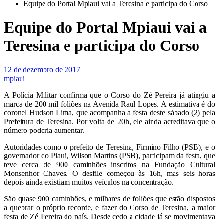
Equipe do Portal Mpiaui vai a Teresina e participa do Corso
Equipe do Portal Mpiaui vai a
Teresina e participa do Corso
12 de dezembro de 2017
mpiaui
A Polícia Militar confirma que o Corso do Zé Pereira já atingiu a
marca de 200 mil foliões na Avenida Raul Lopes. A estimativa é do
coronel Hudson Lima, que acompanha a festa deste sábado (2) pela
Prefeitura de Teresina. Por volta de 20h, ele ainda acreditava que o
número poderia aumentar.
Autoridades como o prefeito de Teresina, Firmino Filho (PSB), e o
governador do Piauí, Wilson Martins (PSB), participam da festa, que
teve cerca de 900 caminhões inscritos na Fundação Cultural
Monsenhor Chaves. O desfile começou às 16h, mas seis horas
depois ainda existiam muitos veículos na concentração.
São quase 900 caminhões, e milhares de foliões que estão dispostos
a quebrar o próprio recorde, e fazer do Corso de Teresina, a maior
festa de Zé Pereira do país. Desde cedo a cidade já se movimentava