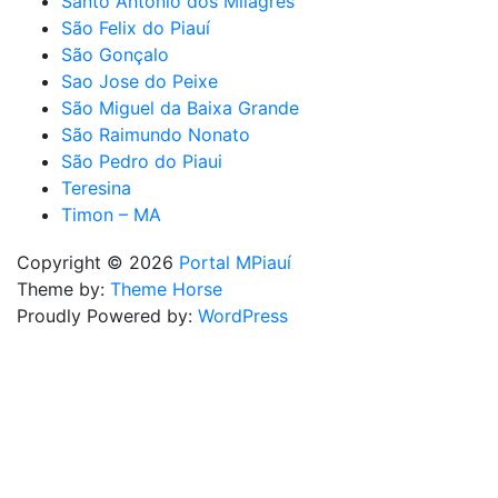
Santo Antônio dos Milagres
São Felix do Piauí
São Gonçalo
Sao Jose do Peixe
São Miguel da Baixa Grande
São Raimundo Nonato
São Pedro do Piaui
Teresina
Timon – MA
Copyright © 2026
Portal MPiauí
Theme by:
Theme Horse
Proudly Powered by:
WordPress