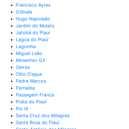
Francisco Ayres
Gilbués
Hugo Napoleão
Jardim do Mulato
Jatobá do Piaui
Lagoa do Piauí
Lagoinha
Miguel Leão
Mosenhor Gil
Oeiras
Olho D’agua
Padre Marcos
Parnaíba
Passagem Franca
Prata do Piauí
Pio IX
Santa Cruz dos Milagres
Santa Rosa do Piauí