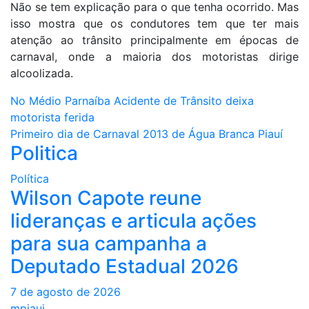
Não se tem explicação para o que tenha ocorrido. Mas
isso mostra que os condutores tem que ter mais
atenção ao trânsito principalmente em épocas de
carnaval, onde a maioria dos motoristas dirige
alcoolizada.
Navegação
No Médio Parnaíba Acidente de Trânsito deixa
motorista ferida
de
Primeiro dia de Carnaval 2013 de Água Branca Piauí
Politica
Post
Política
Wilson Capote reune
lideranças e articula ações
para sua campanha a
Deputado Estadual 2026
7 de agosto de 2026
mpiaui