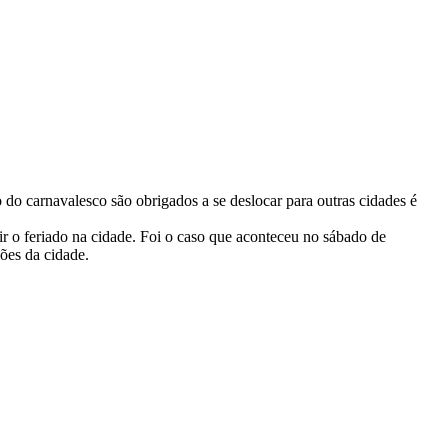
 do carnavalesco são obrigados a se deslocar para outras cidades é
ir o feriado na cidade. Foi o caso que aconteceu no sábado de
ões da cidade.