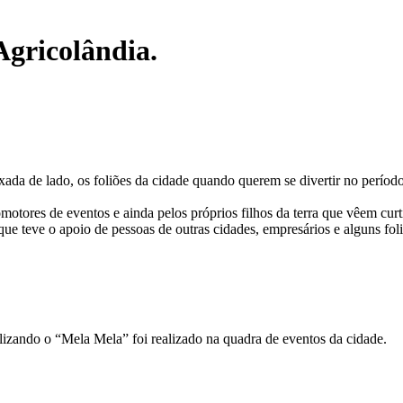
Agricolândia.
ada de lado, os foliões da cidade quando querem se divertir no período
otores de eventos e ainda pelos próprios filhos da terra que vêem curt
 teve o apoio de pessoas de outras cidades, empresários e alguns foli
lizando o “Mela Mela” foi realizado na quadra de eventos da cidade.