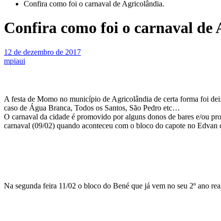
Confira como foi o carnaval de Agricolândia.
Confira como foi o carnaval de 
12 de dezembro de 2017
mpiaui
A festa de Momo no município de Agricolândia de certa forma foi deix
caso de Água Branca, Todos os Santos, São Pedro etc…
O carnaval da cidade é promovido por alguns donos de bares e/ou prom
carnaval (09/02) quando aconteceu com o bloco do capote no Edvan que
Na segunda feira 11/02 o bloco do Bené que já vem no seu 2º ano rea