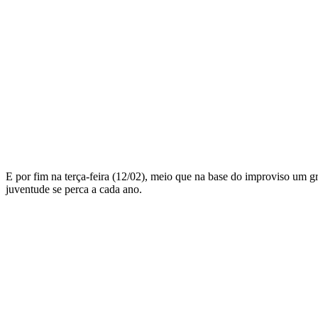
E por fim na terça-feira (12/02), meio que na base do improviso um gr
juventude se perca a cada ano.