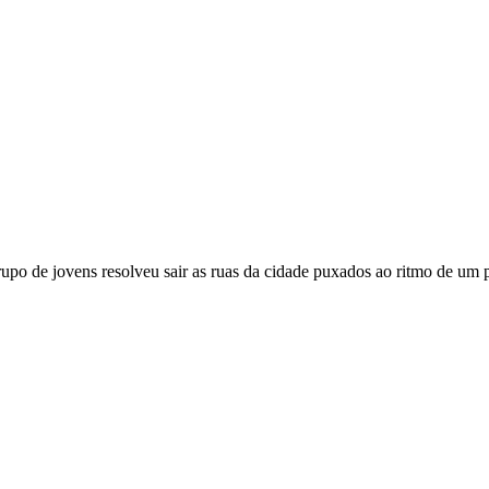
upo de jovens resolveu sair as ruas da cidade puxados ao ritmo de um p