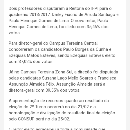
Dois professores disputaram a Reitoria do IFPI para o
quadriênio 2013/2017: Darley Fiácrio de Arruda Santiago e
Paulo Henrique Gomes de Lima. O novo reitor, Paulo
Henrique Gomes de Lima, foi eleito com 35,46% dos
votos.
Para diretor-geral do Campus Teresina Central,
concorreram os candidatos Paulo Borges da Cunha e
Ezequias Matos Esteves, sendo Ezequias Esteves eleito
com 37,02% dos votos.
Já no Campus Teresina Zona Sul, a direção foi disputada
pelas candidatas Susana Lago Mello Soares e Francisca
Assunção Almeida Félix. Assunção Almeida será a
diretora-geral com 39,55% dos votos.
A apresentação de recursos quanto ao resultado da
eleição do 2º Turno ocorrerá no dia 21/02 e a
homologação e divulgação do resultado final da eleição
pelo CONSUP será no dia 25/02.
O reitor eleito agradeceu a toda a comunidade que