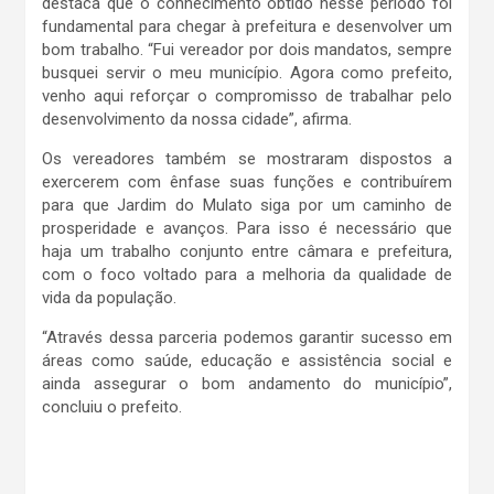
destaca que o conhecimento obtido nesse período foi
fundamental para chegar à prefeitura e desenvolver um
bom trabalho. “Fui vereador por dois mandatos, sempre
busquei servir o meu município. Agora como prefeito,
venho aqui reforçar o compromisso de trabalhar pelo
desenvolvimento da nossa cidade”, afirma.
Os vereadores também se mostraram dispostos a
exercerem com ênfase suas funções e contribuírem
para que Jardim do Mulato siga por um caminho de
prosperidade e avanços. Para isso é necessário que
haja um trabalho conjunto entre câmara e prefeitura,
com o foco voltado para a melhoria da qualidade de
vida da população.
“Através dessa parceria podemos garantir sucesso em
áreas como saúde, educação e assistência social e
ainda assegurar o bom andamento do município”,
concluiu o prefeito.