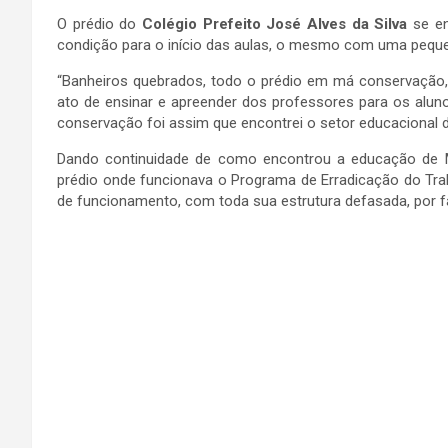
O prédio do
Colégio Prefeito José Alves da Silva
se en
condição para o início das aulas, o mesmo com uma peque
“Banheiros quebrados, todo o prédio em má conservação, 
ato de ensinar e apreender dos professores para os alun
conservação foi assim que encontrei o setor educacional d
Dando continuidade de como encontrou a educação de Mi
prédio onde funcionava o Programa de Erradicação do Tra
de funcionamento, com toda sua estrutura defasada, por f