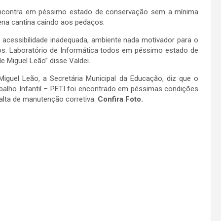
contra em péssimo estado de conservação sem a mínima
na cantina caindo aos pedaços.
acessibilidade inadequada, ambiente nada motivador para o
os. Laboratório de Informática todos em péssimo estado de
e Miguel Leão” disse Valdei.
guel Leão, a Secretária Municipal da Educação, diz que o
balho Infantil – PETI foi encontrado em péssimas condições
alta de manutenção corretiva.
Confira Foto.