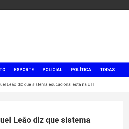
TO
ESPORTE
POLICIAL
POLÍTICA
TODAS
uel Leão diz que sistema educacional está na UTI
uel Leão diz que sistema