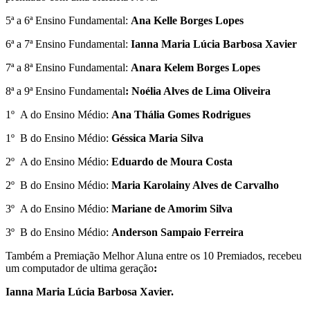
5ª a 6ª Ensino Fundamental:
Ana Kelle Borges Lopes
6ª a 7ª Ensino Fundamental:
Ianna Maria Lúcia Barbosa Xavier
7ª a 8ª Ensino Fundamental:
Anara Kelem Borges Lopes
8ª a 9ª Ensino Fundamental
: Noélia Alves de Lima Oliveira
1º A do Ensino Médio:
Ana Thália Gomes Rodrigues
1º B do Ensino Médio:
Géssica Maria Silva
2º A do Ensino Médio:
Eduardo de Moura Costa
2º B do Ensino Médio:
Maria Karolainy Alves de Carvalho
3º A do Ensino Médio:
Mariane de Amorim Silva
3º B do Ensino Médio:
Anderson Sampaio Ferreira
Também a Premiação Melhor Aluna entre os 10 Premiados, recebeu
um computador de ultima geração
:
Ianna Maria Lúcia Barbosa Xavier.