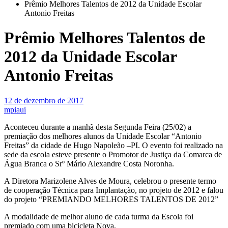
Prêmio Melhores Talentos de 2012 da Unidade Escolar
Antonio Freitas
Prêmio Melhores Talentos de
2012 da Unidade Escolar
Antonio Freitas
12 de dezembro de 2017
mpiaui
Aconteceu durante a manhã desta Segunda Feira (25/02) a
premiação dos melhores alunos da Unidade Escolar “Antonio
Freitas” da cidade de Hugo Napoleão –PI. O evento foi realizado na
sede da escola esteve presente o Promotor de Justiça da Comarca de
Água Branca o Srº Mário Alexandre Costa Noronha.
A Diretora Marizolene Alves de Moura, celebrou o presente termo
de cooperação Técnica para Implantação, no projeto de 2012 e falou
do projeto “PREMIANDO MELHORES TALENTOS DE 2012”
A modalidade de melhor aluno de cada turma da Escola foi
premiado com uma bicicleta Nova.