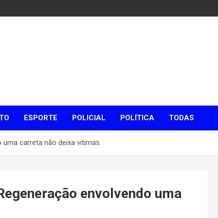
TO
ESPORTE
POLICIAL
POLÍTICA
TODAS
 uma carreta não deixa vitimas
 Regeneração envolvendo uma