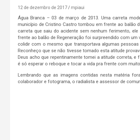
12 de dezembro de 2017
mpiaui
Água Branca – 03 de março de 2013. Uma carreta model
município de Cristino Castro tombou em frente ao balão 
carreta que saiu do acidente sem nenhum ferimento, ele 
frente ao balão de Regeneração foi surpreendido com um 
colidir com o mesmo que transportava algumas pessoas 
Reconheço que se não tivesse tomado esta atitude provav
Deus acho que repentinamente tomei a atitude correta, e
é só esperar o reboque e tocar a vida pra frente com muito
Lembrando que as imagens contidas nesta matéria fora
colaborador e fotograma, o radialista e assessor de comu