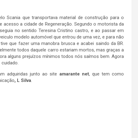
o Scania que transportava material de construção para o
de acesso a cidade de Regeneração. Segundo o motorista da
seguia no sentido Teresina Cristino castro, e ao passar em
veiculo modelo automóvel que entrou de uma vez, e para não
tive que fazer uma manobra brusca e acabei saindo da BR.
elmente todos daquele carro estariam mortos, mas graças a
 fora alguns prejuízos mínimos todos nós saímos bem. Agora
 cuidado.
m adquiridas junto ao site
amarante net
, que tem como
nicação
, L Silva
.