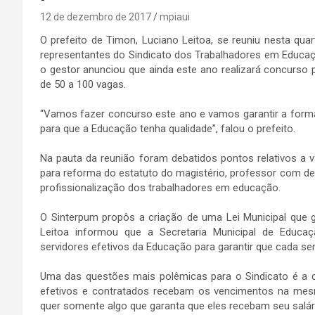
12 de dezembro de 2017
mpiaui
O prefeito de Timon, Luciano Leitoa, se reuniu nesta quar
representantes do Sindicato dos Trabalhadores em Educaçã
o gestor anunciou que ainda este ano realizará concurso 
de 50 a 100 vagas.
“Vamos fazer concurso este ano e vamos garantir a form
para que a Educação tenha qualidade”, falou o prefeito.
Na pauta da reunião foram debatidos pontos relativos a v
para reforma do estatuto do magistério, professor com desv
profissionalização dos trabalhadores em educação.
O Sinterpum propôs a criação de uma Lei Municipal que g
Leitoa informou que a Secretaria Municipal de Educa
servidores efetivos da Educação para garantir que cada ser
Uma das questões mais polêmicas para o Sindicato é a 
efetivos e contratados recebam os vencimentos na mesm
quer somente algo que garanta que eles recebam seu salár