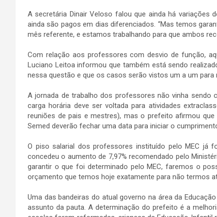
A secretária Dinair Veloso falou que ainda há variações
ainda são pagos em dias diferenciados. “Mas temos garan
mês referente, e estamos trabalhando para que ambos rec
Com relação aos professores com desvio de função, aq
Luciano Leitoa informou que também está sendo realizad
nessa questão e que os casos serão vistos um a um para 
A jornada de trabalho dos professores não vinha sendo c
carga horária deve ser voltada para atividades extraclas
reuniões de pais e mestres), mas o prefeito afirmou que 
Semed deverão fechar uma data para iniciar o cumpriment
O piso salarial dos professores instituído pelo MEC já fo
concedeu o aumento de 7,97% recomendado pelo Ministér
garantir o que foi determinado pelo MEC, faremos o pos
orçamento que temos hoje exatamente para não termos atras
Uma das bandeiras do atual governo na área da Educação
assunto da pauta. A determinação do prefeito é a melhor