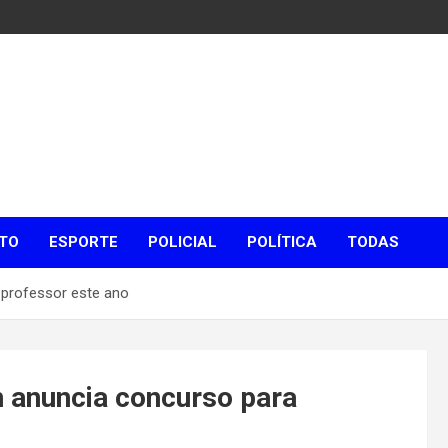
TO
ESPORTE
POLICIAL
POLÍTICA
TODAS
 professor este ano
n anuncia concurso para