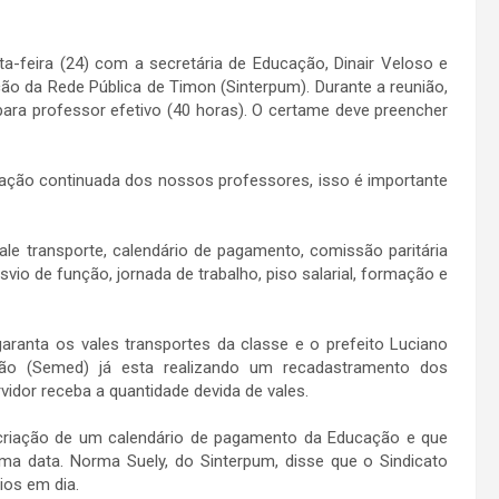
ta-feira (24) com a secretária de Educação, Dinair Veloso e
o da Rede Pública de Timon (Sinterpum). Durante a reunião,
para professor efetivo (40 horas). O certame deve preencher
ação continuada dos nossos professores, isso é importante
ale transporte, calendário de pagamento, comissão paritária
io de função, jornada de trabalho, piso salarial, formação e
aranta os vales transportes da classe e o prefeito Luciano
ção (Semed) já esta realizando um recadastramento dos
vidor receba a quantidade devida de vales.
criação de um calendário de pagamento da Educação e que
a data. Norma Suely, do Sinterpum, disse que o Sindicato
ios em dia.