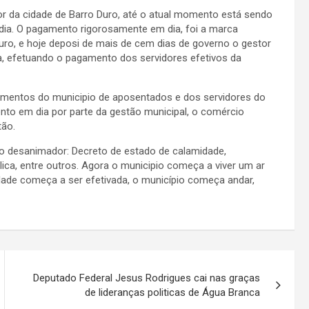
r da cidade de Barro Duro, até o atual momento está sendo
ia. O pagamento rigorosamente em dia, foi a marca
 Duro, e hoje deposi de mais de cem dias de governo o gestor
, efetuando o pagamento dos servidores efetivos da
mentos do municipio de aposentados e dos servidores do
o em dia por parte da gestão municipal, o comércio
tão.
o desanimador: Decreto de estado de calamidade,
lica, entre outros. Agora o municipio começa a viver um ar
ade começa a ser efetivada, o município começa andar,
Deputado Federal Jesus Rodrigues cai nas graças
de lideranças politicas de Água Branca