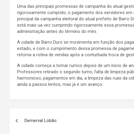
Uma das principais promessas de campanha do atual gesto
rigorosamente cumprido, o pagamento dos servidores em d
principal da campanha eleitoral do atual prefeito de Barro
está mais ua vez cumprindo rigorosamente essa promessa
administração antes do término do mês.
A cidade de Barro Duro se movimenta em função dos paga
estado, e com o cumprimento dessa promessa de pagament
retoma a rotina de vendas após a conturbada troca de ges
A cidade começa a tomar rumos depois de um inicio de an
Professores retirado o segundo turno, falta de limpeza púb
harmonioso, pagamentos em dia, a limpeza das ruas da cid
ainda a passos lentos, mas já é um avanço.
Navegação
Demerval Lobão:
de