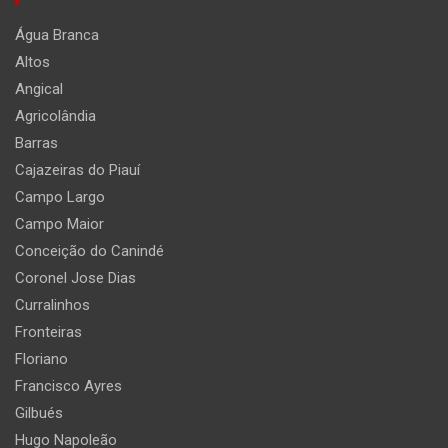
Água Branca
Altos
Angical
Agricolândia
Barras
Cajazeiras do Piauí
Campo Largo
Campo Maior
Conceição do Canindé
Coronel Jose Dias
Curralinhos
Fronteiras
Floriano
Francisco Ayres
Gilbués
Hugo Napoleão