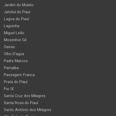
Jardim do Mulato
Jatobá do Piaui
Lagoa do Piauí
Lagoinha
Miguel Leão
Mosenhor Gil
Oeiras
Olho D’agua
Padre Marcos
Parnaíba
Passagem Franca
Prata do Piauí
Pio IX
Santa Cruz dos Milagres
Santa Rosa do Piauí
Santo Antônio dos Milagres