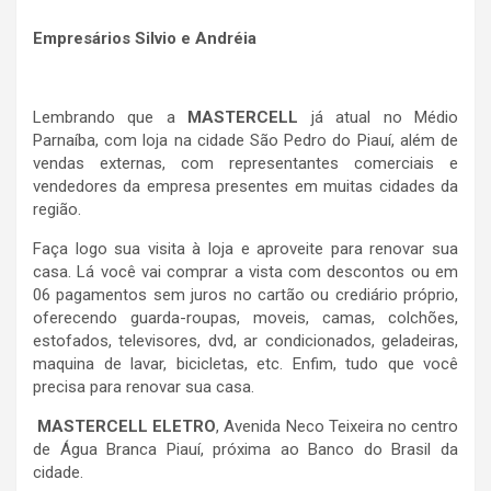
Empresários Silvio e Andréia
Lembrando que a
MASTERCELL
já atual no Médio
Parnaíba, com loja na cidade São Pedro do Piauí, além de
vendas externas, com representantes comerciais e
vendedores da empresa presentes em muitas cidades da
região.
Faça logo sua visita à loja e aproveite para renovar sua
casa. Lá você vai comprar a vista com descontos ou em
06 pagamentos sem juros no cartão ou crediário próprio,
oferecendo guarda-roupas, moveis, camas, colchões,
estofados, televisores, dvd, ar condicionados, geladeiras,
maquina de lavar, bicicletas, etc. Enfim, tudo que você
precisa para renovar sua casa.
MASTERCELL ELETRO
, Avenida Neco Teixeira no centro
de Água Branca Piauí, próxima ao Banco do Brasil da
cidade.