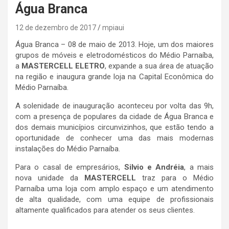
Água Branca
12 de dezembro de 2017
mpiaui
Água Branca – 08 de maio de 2013. Hoje, um dos maiores
grupos de móveis e eletrodomésticos do Médio Parnaíba,
a
MASTERCELL ELETRO
, expande a sua área de atuação
na região e inaugura grande loja na Capital Econômica do
Médio Parnaíba.
A solenidade de inauguração aconteceu por volta das 9h,
com a presença de populares da cidade de Água Branca e
dos demais municípios circunvizinhos, que estão tendo a
oportunidade de conhecer uma das mais modernas
instalações do Médio Parnaíba.
Para o casal de empresários,
Silvio e Andréia
, a mais
nova unidade da
MASTERCELL
traz para o Médio
Parnaíba uma loja com amplo espaço e um atendimento
de alta qualidade, com uma equipe de profissionais
altamente qualificados para atender os seus clientes.