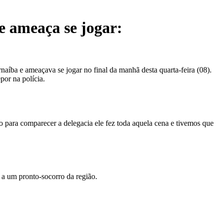
e ameaça se jogar:
íba e ameaçava se jogar no final da manhã desta quarta-feira (08).
por na polícia.
 para comparecer a delegacia ele fez toda aquela cena e tivemos que
o a um pronto-socorro da região.