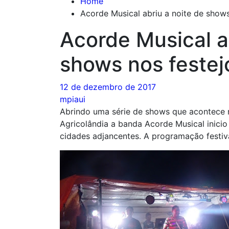
Home
Acorde Musical abriu a noite de shows
Acorde Musical a
shows nos festej
12 de dezembro de 2017
mpiaui
Abrindo uma série de shows que acontece 
Agricolândia a banda Acorde Musical inicio
cidades adjancentes. A programação festi