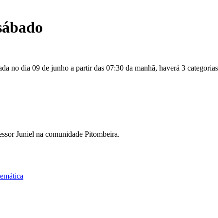
sábado
ada no dia 09 de junho a partir das 07:30 da manhã, haverá 3 categorias
fessor Juniel na comunidade Pitombeira.
temática