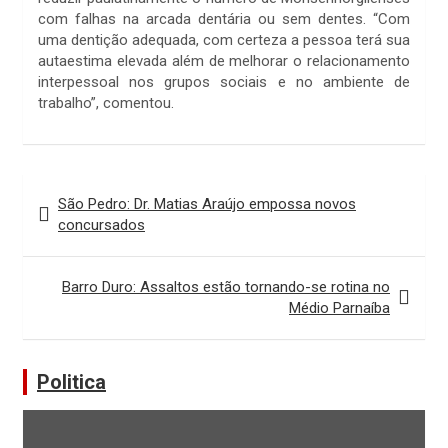
com falhas na arcada dentária ou sem dentes. “Com
uma dentição adequada, com certeza a pessoa terá sua
autaestima elevada além de melhorar o relacionamento
interpessoal nos grupos sociais e no ambiente de
trabalho”, comentou.
Navegação
São Pedro: Dr. Matias Araújo empossa novos
de
concursados
Post
Barro Duro: Assaltos estão tornando-se rotina no
Médio Parnaíba
Politica