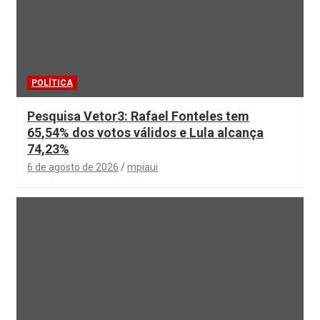
POLÍTICA
Pesquisa Vetor3: Rafael Fonteles tem
65,54% dos votos válidos e Lula alcança
74,23%
6 de agosto de 2026
mpiaui