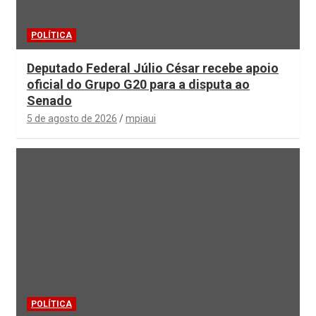
POLÍTICA
Deputado Federal Júlio César recebe apoio
oficial do Grupo G20 para a disputa ao
Senado
5 de agosto de 2026
mpiaui
POLÍTICA