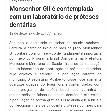
Sem categoria
Monsenhor Gil é contemplada
com um laboratório de próteses
dentárias
12 de dezembro de 2017
mpiaui
Segundo o secretário municipal de saúde, Adalberto
Ferreira, a partir do início do mês de julho, Monsenhor
Gil contará com um serviço de fundamental importâcia
por meio do Programa Brasil Sorridente via Prefeitura
Municipal e Ministério da Saúde. Trata-se da instalação
de um laboratório de confecção de próteses dentárias,
cujo objetivo é atender a população carente do
municipio. O secretário Adalberto disse que somente
quartoze cidades do Piauí foram contempladas com
esse programa de saúde bucal que permitirá a
recuperação de falhas na arcada dentária e oferecidas
à população de forma gratuita. Disse ainda que a ideia é
confeccionar mais de cinquenta próteses por mês para
reduzir paulatinamente o número de Monsenhorgilenses