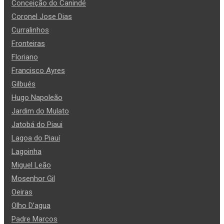
Conceição do Canindé
Coronel Jose Dias
Curralinhos
Fronteiras
Floriano
Francisco Ayres
Gilbués
Hugo Napoleão
Jardim do Mulato
Jatobá do Piaui
Lagoa do Piauí
Lagoinha
Miguel Leão
Mosenhor Gil
Oeiras
Olho D’agua
Padre Marcos