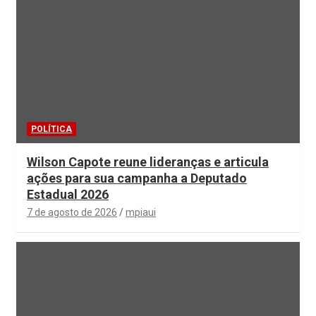
POLÍTICA
Wilson Capote reune lideranças e articula
ações para sua campanha a Deputado
Estadual 2026
7 de agosto de 2026
mpiaui