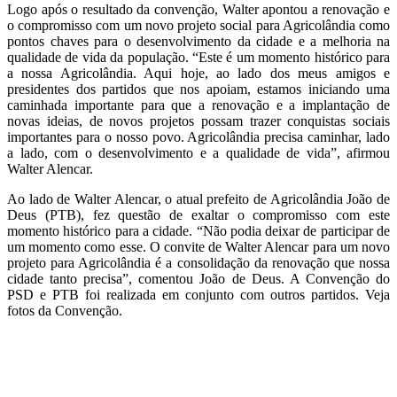
Logo após o resultado da convenção, Walter apontou a renovação e
o compromisso com um novo projeto social para Agricolândia como
pontos chaves para o desenvolvimento da cidade e a melhoria na
qualidade de vida da população. “Este é um momento histórico para
a nossa Agricolândia. Aqui hoje, ao lado dos meus amigos e
presidentes dos partidos que nos apoiam, estamos iniciando uma
caminhada importante para que a renovação e a implantação de
novas ideias, de novos projetos possam trazer conquistas sociais
importantes para o nosso povo. Agricolândia precisa caminhar, lado
a lado, com o desenvolvimento e a qualidade de vida”, afirmou
Walter Alencar.
Ao lado de Walter Alencar, o atual prefeito de Agricolândia João de
Deus (PTB), fez questão de exaltar o compromisso com este
momento histórico para a cidade. “Não podia deixar de participar de
um momento como esse. O convite de Walter Alencar para um novo
projeto para Agricolândia é a consolidação da renovação que nossa
cidade tanto precisa”, comentou João de Deus. A Convenção do
PSD e PTB foi realizada em conjunto com outros partidos. Veja
fotos da Convenção.