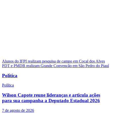
Navegação
Alunos do IFPI realizam pesquisa de campo em Cocal dos Alves
PDT e PMDB realizam Grande Convenção em São Pedro do Piauí
de
Post
Politica
Política
Wilson Capote reune lideranças e articula ações
para sua campanha a Deputado Estadual 2026
7 de agosto de 2026