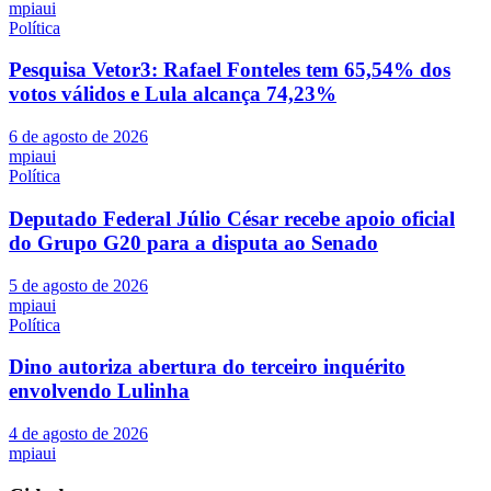
mpiaui
Política
Pesquisa Vetor3: Rafael Fonteles tem 65,54% dos
votos válidos e Lula alcança 74,23%
6 de agosto de 2026
mpiaui
Política
Deputado Federal Júlio César recebe apoio oficial
do Grupo G20 para a disputa ao Senado
5 de agosto de 2026
mpiaui
Política
Dino autoriza abertura do terceiro inquérito
envolvendo Lulinha
4 de agosto de 2026
mpiaui