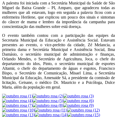
A palestra foi iniciada com a Secretária Municipal da Saúde de São
Miguel da Baixa Grande – PI, Amparo, que agradeceu todas as
mulheres que ali estavam, logo em seguida a palavra ficou com a
enfermeira Herilene, que explicou um pouco dos sinais e sintomas
do câncer de mama e lembro da importância da campanha para
conscientização das mulheres sobre está doença.
O evento também contou com a participação das equipes da
Secretaria Municipal da Educação e Assistência Social. Estavam
presentes ao evento, o vice-prefeito da cidade, Zé Melancia, a
primeira dama e Secretária Municipal e Assistência Social, Ilma
Damásio, o secretário municipal de administração e finanças,
Orlando Mendes, o Secretário de Agricultura, Joca, o chefe do
departamento do idos, Pinto, o secretário municipal de esportes
Altamir, o chefe do departamento de águas e esgotos, Francisco
Bispo, o Secretário de Comunicação, Misael Lima, a Secretária
Municipal da Educação, Amenaide Sá, a presidente da comissão de
licitação, Geisane, o médico Dr. Mauricio e a Psicóloga, Dulce
Maria, além da população em geral.