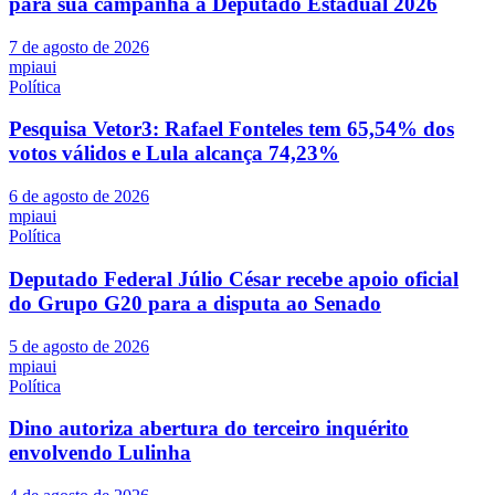
para sua campanha a Deputado Estadual 2026
7 de agosto de 2026
mpiaui
Política
Pesquisa Vetor3: Rafael Fonteles tem 65,54% dos
votos válidos e Lula alcança 74,23%
6 de agosto de 2026
mpiaui
Política
Deputado Federal Júlio César recebe apoio oficial
do Grupo G20 para a disputa ao Senado
5 de agosto de 2026
mpiaui
Política
Dino autoriza abertura do terceiro inquérito
envolvendo Lulinha