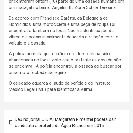
encontraram ontem (10) parte de uma ossada humana em
um matagal no bairro Angelim III, Zona Sul de Teresina.
De acordo com Francisco Barêtta, da Delegacia de
Homicídios, uma motocicleta e uma peça de roupa foi
encontrado também no local. Não há identificação da
vítima e a policia inicialmente descarta a relação entre o
veículo e a ossada.
A policia acredita que o crânio e o dorso tenha sido
abandonada no local, visto que o restante da ossada não
se encontra . A polícia encontrou a ossada ao buscar por
uma moto roubada na região.
O delegado aguarda o laudo da perícia e do Instituto
Médico Legal (IML) para identificar a vítima.
Navegação
Deu no jornal O DIA! Margareth Pimentel poderá sair
de
candidata a prefeita de Água Branca em 2016