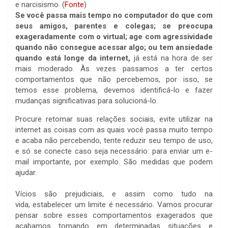
e narcisismo. (
Fonte
)
Se você passa mais tempo no computador do que com
seus amigos, parentes e colegas; se preocupa
exageradamente com o virtual; age com agressividade
quando não consegue acessar algo; ou tem ansiedade
quando está longe da internet,
já está na hora de ser
mais moderado. Às vezes passamos a ter certos
comportamentos que não percebemos, por isso, se
temos esse problema, devemos identificá-lo e fazer
mudanças significativas para solucioná-lo.
Procure retomar suas relações sociais, evite utilizar na
internet as coisas com as quais você passa muito tempo
e acaba não percebendo, tente reduzir seu tempo de uso,
e só se conecte caso seja necessário: para enviar um e-
mail importante, por exemplo. São medidas que podem
ajudar.
Vícios são prejudiciais, e assim como tudo na
vida, estabelecer um limite é necessário. Vamos procurar
pensar sobre esses comportamentos exagerados que
acabamos tomando em determinadas situações e