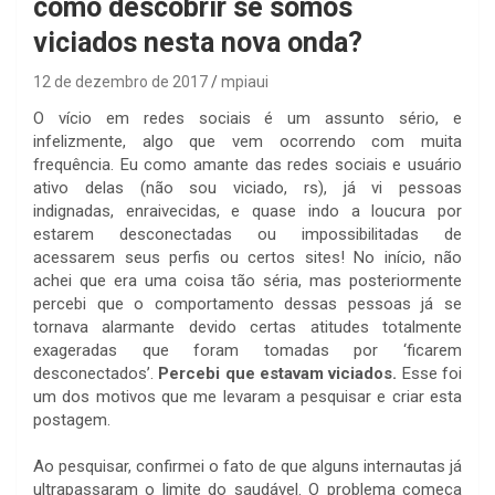
como descobrir se somos
viciados nesta nova onda?
12 de dezembro de 2017
mpiaui
O vício em redes sociais é um assunto sério, e
infelizmente, algo que vem ocorrendo com muita
frequência. Eu como amante das redes sociais e usuário
ativo delas (não sou viciado, rs), já vi pessoas
indignadas, enraivecidas, e quase indo a loucura por
estarem desconectadas ou impossibilitadas de
acessarem seus perfis ou certos sites! No início, não
achei que era uma coisa tão séria, mas posteriormente
percebi que o comportamento dessas pessoas já se
tornava alarmante devido certas atitudes totalmente
exageradas que foram tomadas por ‘ficarem
desconectados’.
Percebi que estavam viciados.
Esse foi
um dos motivos que me levaram a pesquisar e criar esta
postagem.
Ao pesquisar, confirmei o fato de que alguns internautas já
ultrapassaram o limite do saudável. O problema começa