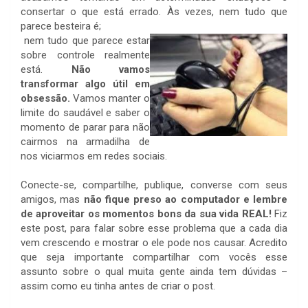
consertar o que está errado. Às vezes, nem tudo que
parece besteira é;
nem tudo que parece estar
sobre controle realmente
está.
Não vamos
transformar algo útil em
obsessão.
Vamos manter o
limite do saudável e saber o
momento de parar para não
cairmos na armadilha de
nos viciarmos em redes sociais.
Conecte-se, compartilhe, publique, converse com seus
amigos, mas
n
ão fique preso ao computador e lembre
de aproveitar os momentos bons da sua vida REAL!
Fiz
este post, para falar sobre esse problema que a cada dia
vem crescendo e mostrar o ele pode nos causar. Acredito
que seja importante compartilhar com vocês esse
assunto sobre o qual muita gente ainda tem dúvidas –
assim como eu tinha antes de criar o post.