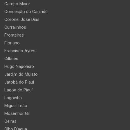
Campo Maior
Conceição do Canindé
Coronel Jose Dias
Curralinhos
Fronteiras
Floriano
Francisco Ayres
Gilbués
Hugo Napoleão
Jardim do Mulato
Jatobá do Piaui
Lagoa do Piauí
Lagoinha
Miguel Leão
Mosenhor Gil
Oeiras
Olho D’agua