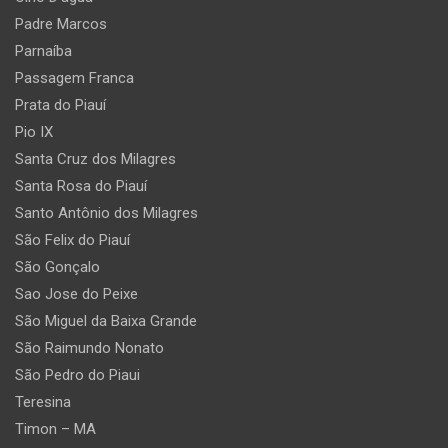
Padre Marcos
Parnaíba
Passagem Franca
Prata do Piauí
Pio IX
Santa Cruz dos Milagres
Santa Rosa do Piauí
Santo Antônio dos Milagres
São Felix do Piauí
São Gonçalo
Sao Jose do Peixe
São Miguel da Baixa Grande
São Raimundo Nonato
São Pedro do Piaui
Teresina
Timon – MA