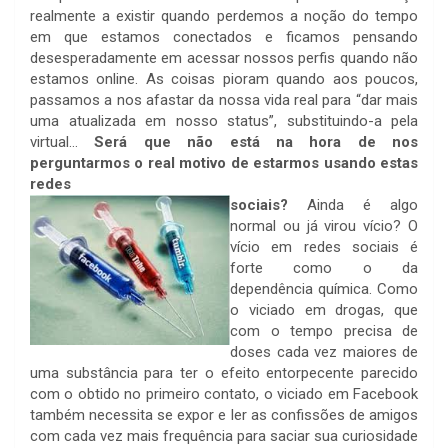
realmente a existir quando perdemos a noção do tempo
em que estamos conectados e ficamos pensando
desesperadamente em acessar nossos perfis quando não
estamos online. As coisas pioram quando aos poucos,
passamos a nos afastar da nossa vida real para “dar mais
uma atualizada em nosso status”, substituindo-a pela
virtual…
Será que não está na hora de nos
perguntarmos o real motivo de estarmos usando estas
redes
sociais?
Ainda é algo
normal ou já virou vício? O
vício em redes sociais é
forte como o da
dependência química. Como
o viciado em drogas, que
com o tempo precisa de
doses cada vez maiores de
uma substância para ter o efeito entorpecente parecido
com o obtido no primeiro contato, o viciado em Facebook
também necessita se expor e ler as confissões de amigos
com cada vez mais fre­quência para saciar sua curiosidade