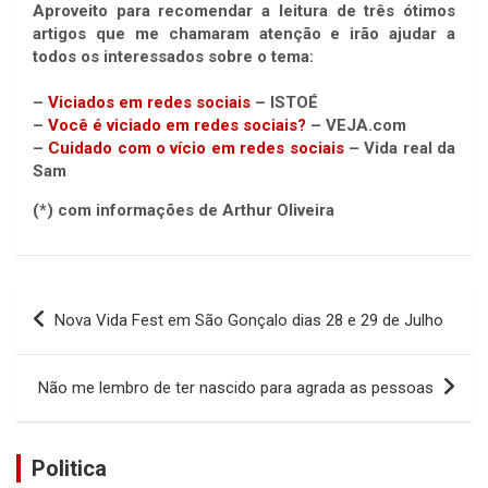
Aproveito para recomendar a leitura de três ótimos
artigos que me chamaram atenção e irão ajudar a
todos os interessados sobre o tema:
–
Viciados em redes sociais
– ISTOÉ
–
Você é viciado em redes sociais?
– VEJA.com
–
Cuidado com o vício em redes sociais
– Vida real da
Sam
(*) com informações de Arthur Oliveira
Navegação
Nova Vida Fest em São Gonçalo dias 28 e 29 de Julho
de
Post
Não me lembro de ter nascido para agrada as pessoas
Politica