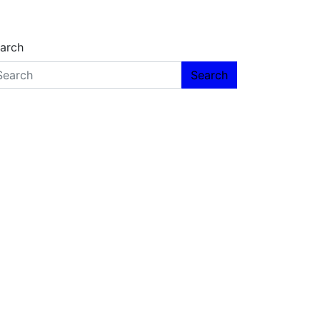
arch
Search