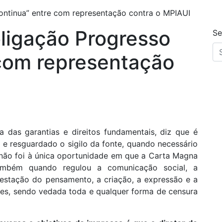
ontinua” entre com representação contra o MPIAUI
ligação Progresso
Se
 com representação
ta das garantias e direitos fundamentais, diz que é
e resguardado o sigilo da fonte, quando necessário
a não foi à única oportunidade em que a Carta Magna
Também quando regulou a comunicação social, a
festação do pensamento, a criação, a expressão e a
ões, sendo vedada toda e qualquer forma de censura