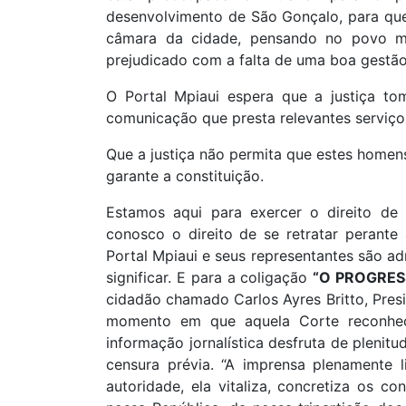
desenvolvimento de São Gonçalo, para qu
câmara da cidade, pensando no povo mai
prejudicado com a falta de uma boa gestão
O Portal Mpiaui espera que a justiça t
comunicação que presta relevantes serviço
Que a justiça não permita que estes homen
garante a constituição.
Estamos aqui para exercer o direito de
conosco o direito de se retratar perant
Portal Mpiaui e seus representantes são adm
significar. E para a coligação
“O PROGRES
cidadão chamado Carlos Ayres Britto, Presi
momento em que aquela Corte reconhece
informação jornalística desfruta de plenitu
censura prévia. “A imprensa plenamente 
autoridade, ela vitaliza, concretiza os c