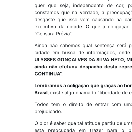
quer que seja, independente de cor, pa
constamos que na verdade, a preocupaçã
desgaste que isso vem causando na cand
executivo da cidade. O que a coligaçã
“Censura Prévia”.
Ainda não sabemos qual sentença será pr
cidade em busca de informações, onde
ULYSSES GONÇALVES DA SILVA NETO, MM. J
ainda não efetuou despacho desta repr
CONTINUA”.
Lembramos a coligação que graças ao bom
Brasil,
existe algo chamado “liberdade de e
Todos tem o direito de entrar com uma
prejudicado.
O pior é saber que tal atitude partiu de um
esta preocupada em trazer para o po