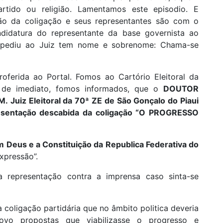
rtido ou religião. Lamentamos este episodio. E
o da coligação e seus representantes são com o
idatura do representante da base governista ao
o pediu ao Juiz tem nome e sobrenome: Chama-se
oferida ao Portal. Fomos ao Cartório Eleitoral da
 de imediato, fomos informados, que o
DOUTOR
uiz Eleitoral da 70ª ZE de São Gonçalo do Piaui
esentação descabida da coligação “O PROGRESSO
 Deus e a Constituição da Republica Federativa do
xpressão”.
 representação contra a imprensa caso sinta-se
a coligação partidária que no âmbito politica deveria
vo propostas que viabilizasse o progresso e