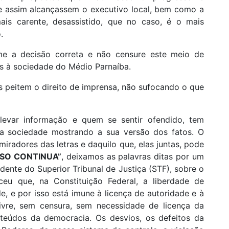
e assim alcançassem o executivo local, bem como a
s carente, desassistido, que no caso, é o mais
.
ome a decisão correta e não censure este meio de
s à sociedade do Médio Parnaíba.
s peitem o direito de imprensa, não sufocando o que
 levar informação e quem se sentir ofendido, tem
e a sociedade mostrando a sua versão dos fatos. O
iradores das letras e daquilo que, elas juntas, pode
SO CONTINUA”
, deixamos as palavras ditas por um
dente do Superior Tribunal de Justiça (STF), sobre o
u que, na Constituição Federal, a liberdade de
de, e por isso está imune à licença de autoridade e à
livre, sem censura, sem necessidade de licença da
onteúdos da democracia. Os desvios, os defeitos da