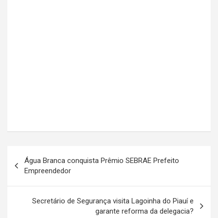
Navegação
Água Branca conquista Prêmio SEBRAE Prefeito
de
Empreendedor
Post
Secretário de Segurança visita Lagoinha do Piauí e
garante reforma da delegacia?