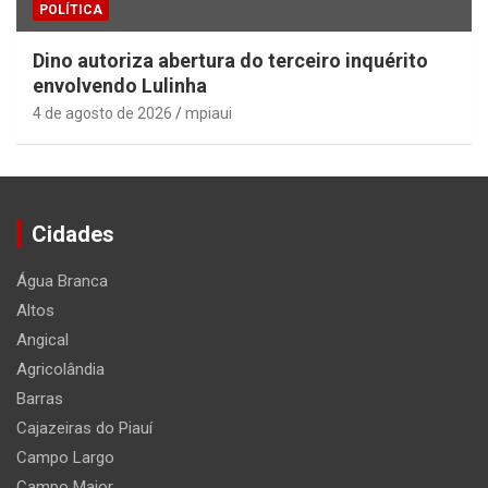
POLÍTICA
Dino autoriza abertura do terceiro inquérito
envolvendo Lulinha
4 de agosto de 2026
mpiaui
Cidades
Água Branca
Altos
Angical
Agricolândia
Barras
Cajazeiras do Piauí
Campo Largo
Campo Maior