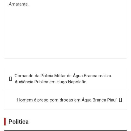
Amarante.
Navegação
Comando da Policia Militar de Água Branca realiza
de
Audiência Publica em Hugo Napoleão
Post
Homem é preso com drogas em Água Branca Piauí
Politica