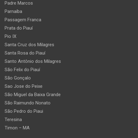
Padre Marcos
Parnaíba
Passagem Franca
Prata do Piauí
Pio IX
Santa Cruz dos Milagres
Santa Rosa do Piauí
Santo Antônio dos Milagres
São Felix do Piauí
São Gonçalo
Sao Jose do Peixe
São Miguel da Baixa Grande
São Raimundo Nonato
São Pedro do Piaui
Teresina
Timon – MA