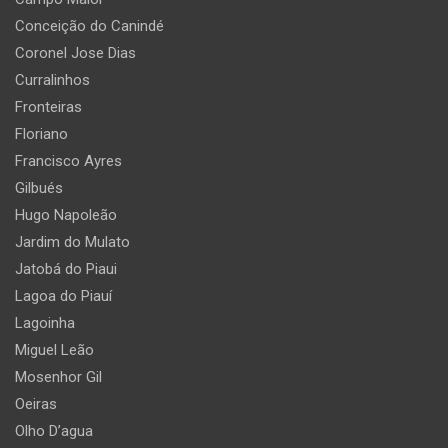
Conceição do Canindé
Coronel Jose Dias
Curralinhos
Fronteiras
Floriano
Francisco Ayres
Gilbués
Hugo Napoleão
Jardim do Mulato
Jatobá do Piaui
Lagoa do Piauí
Lagoinha
Miguel Leão
Mosenhor Gil
Oeiras
Olho D’agua