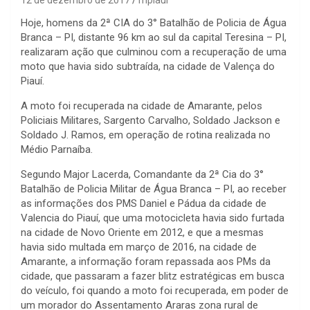
Hoje, homens da 2ª CIA do 3° Batalhão de Policia de Água
Branca – PI, distante 96 km ao sul da capital Teresina – PI,
realizaram ação que culminou com a recuperação de uma
moto que havia sido subtraída, na cidade de Valença do
Piauí.
A moto foi recuperada na cidade de Amarante, pelos
Policiais Militares, Sargento Carvalho, Soldado Jackson e
Soldado J. Ramos, em operação de rotina realizada no
Médio Parnaíba.
Segundo Major Lacerda, Comandante da 2ª Cia do 3°
Batalhão de Policia Militar de Água Branca – PI, ao receber
as informações dos PMS Daniel e Pádua da cidade de
Valencia do Piauí, que uma motocicleta havia sido furtada
na cidade de Novo Oriente em 2012, e que a mesmas
havia sido multada em março de 2016, na cidade de
Amarante, a informação foram repassada aos PMs da
cidade, que passaram a fazer blitz estratégicas em busca
do veículo, foi quando a moto foi recuperada, em poder de
um morador do Assentamento Araras zona rural de