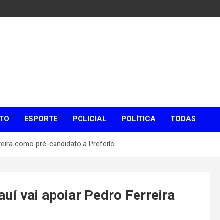
TO
ESPORTE
POLICIAL
POLÍTICA
TODAS
reira como pré-candidato a Prefeito
uí vai apoiar Pedro Ferreira