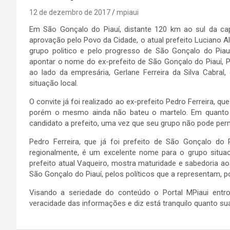
12 de dezembro de 2017
mpiaui
Em São Gonçalo do Piauí, distante 120 km ao sul da ca
aprovação pelo Povo da Cidade, o atual prefeito Luciano A
grupo politico e pelo progresso de São Gonçalo do Piauí
apontar o nome do ex-prefeito de São Gonçalo do Piauí, Pe
ao lado da empresária, Gerlane Ferreira da Silva Cabral
situação local.
O convite já foi realizado ao ex-prefeito Pedro Ferreira, q
porém o mesmo ainda não bateu o martelo. Em quanto i
candidato a prefeito, uma vez que seu grupo não pode p
Pedro Ferreira, que já foi prefeito de São Gonçalo do
regionalmente, é um excelente nome para o grupo situa
prefeito atual Vaqueiro, mostra maturidade e sabedoria a
São Gonçalo do Piauí, pelos políticos que a representam
Visando a seriedade do conteúdo o Portal MPiaui entr
veracidade das informações e diz está tranquilo quanto su