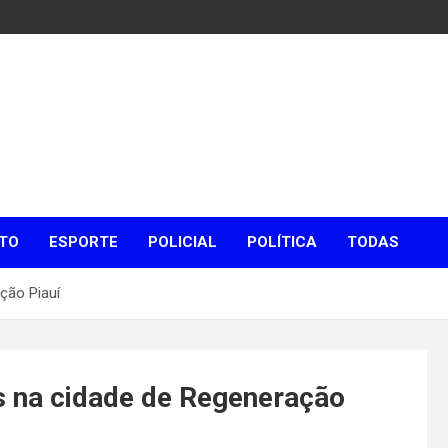
TO
ESPORTE
POLICIAL
POLÍTICA
TODAS
ção Piauí
na cidade de Regeneração