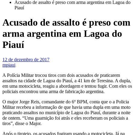
Acusado de assalto é preso com arma argentina em Lagoa do
Piauí
Acusado de assalto é preso com
arma argentina em Lagoa do
Piauí
12 de dezembro de 2017
mpiaui
A Polícia Militar trocou tiros com dois acusados de praticarem
assaltos na cidade de Lagoa do Piauí, a 41 km de Teresina. A dupla,
em uma motocicleta, reagiu a abordagem e tentou fugir. Com eles os
policiais encontrou uma arma de fabricação argentina.
O major Jorge Reis, comandante do 6º BPM, conta que o a Policia
Militar recebeu a informação de que havia uma dupla em uma moto
praticando assaltos no município de Lagoa do Piauí, durante a noite
de ontem. “Uma guarnição foi atrás e eles receberam os policiais a
tiros”, disse o Major.
Após o tiroteio, os acusados fugiram usando a motocicleta. Já na