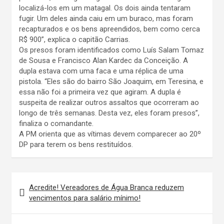
localizá-los em um matagal. Os dois ainda tentaram
fugir. Um deles ainda caiu em um buraco, mas foram
recapturados e os bens apreendidos, bem como cerca
R$ 900”, explica o capitão Carrias.
Os presos foram identificados como Luís Salam Tomaz
de Sousa e Francisco Alan Kardec da Conceição. A
dupla estava com uma faca e uma réplica de uma
pistola. “Eles são do bairro São Joaquim, em Teresina, e
essa não foi a primeira vez que agiram. A dupla é
suspeita de realizar outros assaltos que ocorreram ao
longo de três semanas. Desta vez, eles foram presos”,
finaliza o comandante.
A PM orienta que as vítimas devem comparecer ao 20º
DP para terem os bens restituídos.
Navegação
Acredite! Vereadores de Água Branca reduzem
de
vencimentos para salário mínimo!
Post