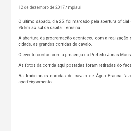
12 de dezembro de 2017
mpiaui
O último sábado, dia 25, foi marcado pela abertura ofic
96 km ao sul da capital Teresina.
A abertura da programação aconteceu com a realização de
cidade, as grandes corridas de cavalo.
O evento contou com a presença do Prefeito Jonas Moura
As fotos da corrida aqui postadas foram retiradas do face
As tradicionais corridas de cavalo de Água Branca faze
aperfeiçoamento.