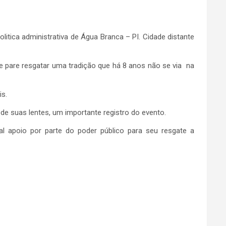
tica administrativa de Água Branca – PI. Cidade distante
 pare resgatar uma tradição que há 8 anos não se via na
s.
 de suas lentes, um importante registro do evento.
tal apoio por parte do poder público para seu resgate a