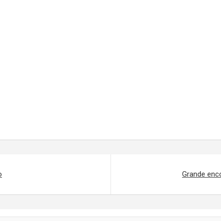
o
Grande enco