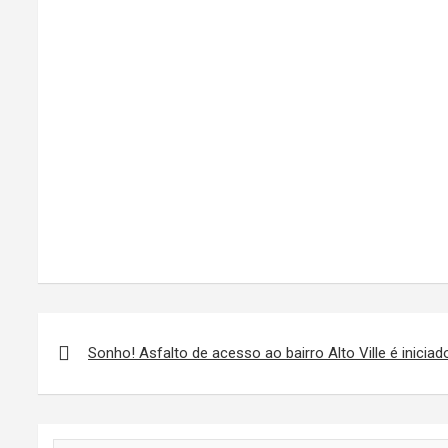
Navegação
de
Sonho! Asfalto de acesso ao bairro Alto Ville é iniciad
Post