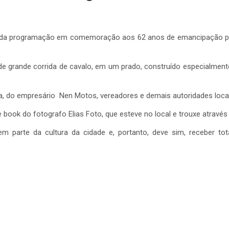
ial da programação em comemoração aos 62 anos de emancipação poli
 grande corrida de cavalo, em um prado, construído especialmente
, do empresário Nen Motos, vereadores e demais autoridades locai
 book do fotografo Elias Foto, que esteve no local e trouxe através
m parte da cultura da cidade e, portanto, deve sim, receber to