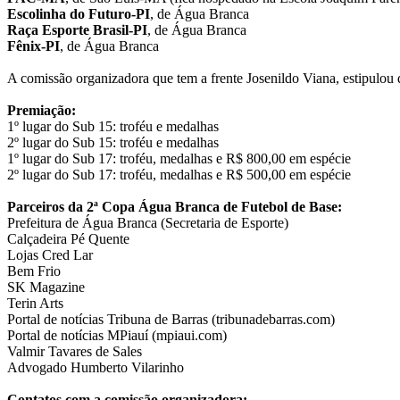
Escolinha do Futuro-PI
, de Água Branca
Raça Esporte Brasil-PI
, de Água Branca
Fênix-PI
, de Água Branca
A comissão organizadora que tem a frente Josenildo Viana, estipulou
Premiação:
1º lugar do Sub 15: troféu e medalhas
2º lugar do Sub 15: troféu e medalhas
1º lugar do Sub 17: troféu, medalhas e R$ 800,00 em espécie
2º lugar do Sub 17: troféu, medalhas e R$ 500,00 em espécie
Parceiros da 2ª Copa Água Branca de Futebol de Base:
Prefeitura de Água Branca (Secretaria de Esporte)
Calçadeira Pé Quente
Lojas Cred Lar
Bem Frio
SK Magazine
Terin Arts
Portal de notícias Tribuna de Barras (tribunadebarras.com)
Portal de notícias MPiauí (mpiaui.com)
Valmir Tavares de Sales
Advogado Humberto Vilarinho
Contatos com a comissão organizadora: