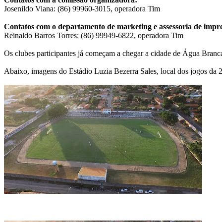
Josenildo Viana: (86) 99960-3015, operadora Tim
Contatos com o departamento de marketing e assessoria de impr
Reinaldo Barros Torres: (86) 99949-6822, operadora Tim
Os clubes participantes já começam a chegar a cidade de Água Branca
Abaixo, imagens do Estádio Luzia Bezerra Sales, local dos jogos da