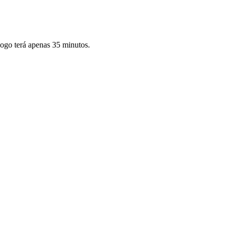
ogo terá apenas 35 minutos.