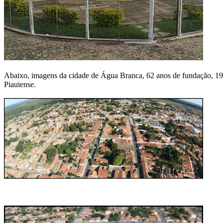
Abaixo, imagens da cidade de Água Branca, 62 anos de fundação, 19 
Piauiense.