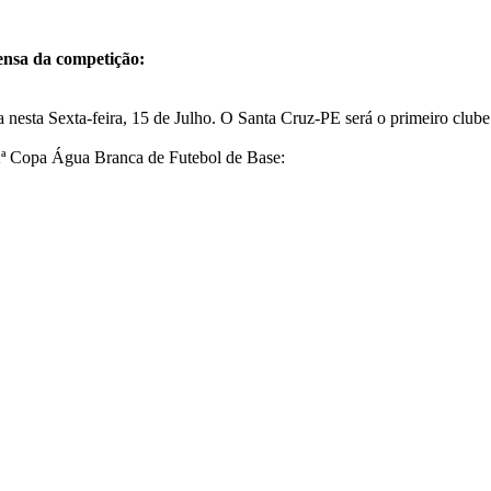
ensa da competição:
 nesta Sexta-feira, 15 de Julho. O Santa Cruz-PE será o primeiro club
 2ª Copa Água Branca de Futebol de Base: