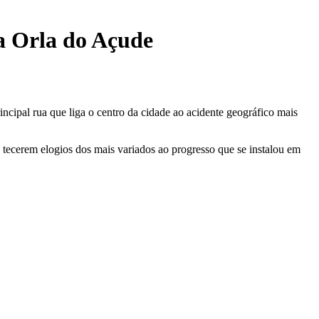
 a Orla do Açude
cipal rua que liga o centro da cidade ao acidente geográfico mais
e tecerem elogios dos mais variados ao progresso que se instalou em