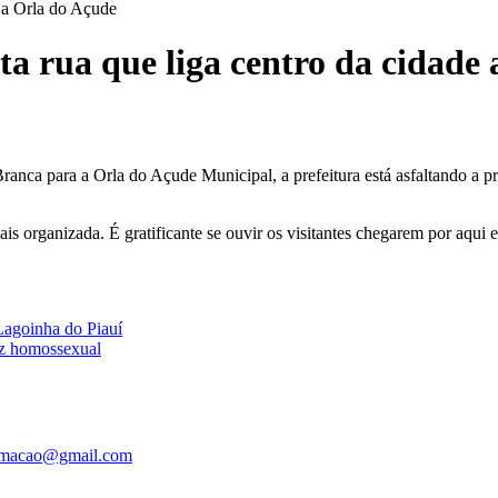
e a Orla do Açude
ta rua que liga centro da cidade
ca para a Orla do Açude Municipal, a prefeitura está asfaltando a prin
s organizada. É gratificante se ouvir os visitantes chegarem por aqui 
Lagoinha do Piauí
az homossexual
ormacao@gmail.com