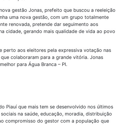
ova gestão Jonas, prefeito que buscou a reeleição
anha uma nova gestão, com um grupo totalmente
nte renovada, pretende dar seguimento aos
 na cidade, gerando mais qualidade de vida ao povo
 perto aos eleitores pela expressiva votação nas
s que colaboraram para a grande vitória. Jonas
melhor para Água Branca – PI.
o Piauí que mais tem se desenvolvido nos últimos
sociais na saúde, educação, moradia, distribuição
as ao compromisso do gestor com a população que