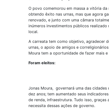
O povo comemorou em massa a vitória da n
obtendo êxito nas urnas, mas que agora g
renovado, e junto com uma câmara totalme
inúmeros investimentos públicos realizado
local.
A carreata tem como objetivo, agradecer de
urnas, o apoio de amigos e correligionário
Moura tem a oportunidade de fazer mais e 
Foram eleitos:
Jonas Moura, governará uma das cidades d
dez anos; tem aumentado seus indicadores 
de renda, infraestrutura. Tudo isso, graç
necessita dessas ações de governo.