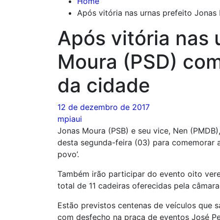
Home
Após vitória nas urnas prefeito Jona
Após vitória nas 
Moura (PSD) com
da cidade
12 de dezembro de 2017
mpiaui
Jonas Moura (PSB) e seu vice, Nen (PMDB), 
desta segunda-feira (03) para comemorar a
povo’.
Também irão participar do evento oito ver
total de 11 cadeiras oferecidas pela câmara
Estão previstos centenas de veículos que s
com desfecho na praça de eventos José Pe