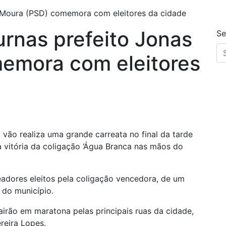
s Moura (PSD) comemora com eleitores da cidade
urnas prefeito Jonas
Se
emora com eleitores
vão realiza uma grande carreata no final da tarde
 vitória da coligação ‘Água Branca nas mãos do
eadores eleitos pela coligação vencedora, de um
 do município.
airão em maratona pelas principais ruas da cidade,
reira Lopes.